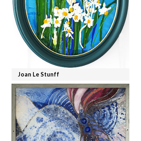
Joan Le Stunff