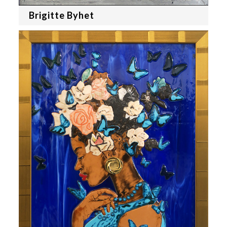
Brigitte Byhet