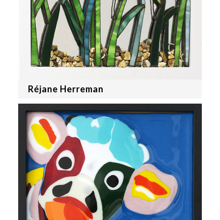
Réjane Herreman