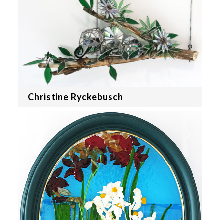
Christine Ryckebusch