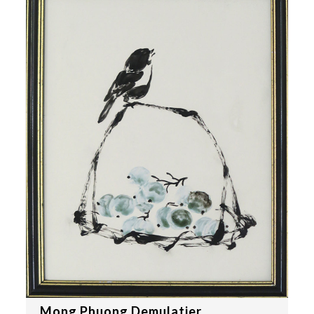
Mong Phuong Demulatier