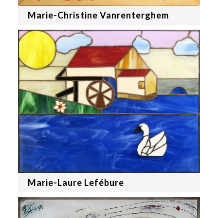
Marie-Christine Vanrenterghem
Marie-Laure Lefébure