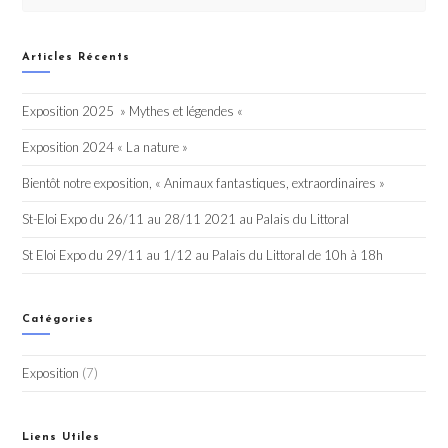
Articles Récents
Exposition 2025 » Mythes et légendes «
Exposition 2024 « La nature »
Bientôt notre exposition, « Animaux fantastiques, extraordinaires »
St-Eloi Expo du 26/11 au 28/11 2021 au Palais du Littoral
St Eloi Expo du 29/11 au 1/12 au Palais du Littoral de 10h à 18h
Catégories
Exposition
(7)
Liens Utiles