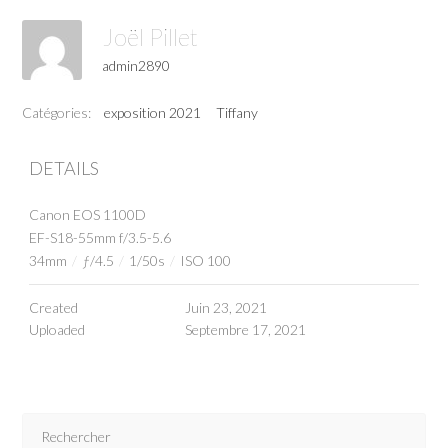
Joël Pillet
admin2890
Catégories:
exposition 2021
Tiffany
DETAILS
Canon EOS 1100D
EF-S18-55mm f/3.5-5.6
34mm
/
ƒ/4.5
/
1/50s
/
ISO 100
Created
Juin 23, 2021
Uploaded
Septembre 17, 2021