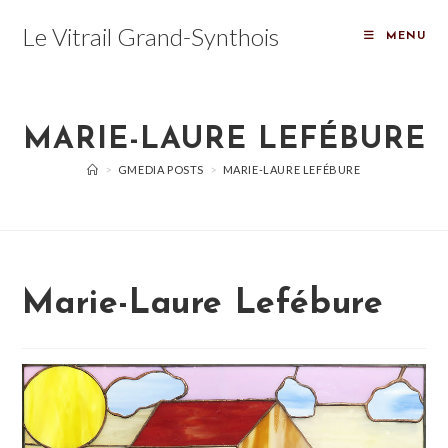
Skip
Le Vitrail Grand-Synthois
to
MENU
content
MARIE-LAURE LEFÉBURE
>
GMEDIA POSTS
>
MARIE-LAURE LEFÉBURE
Marie-Laure Lefébure