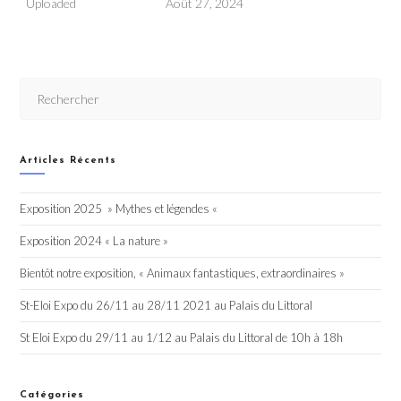
Uploaded
Août 27, 2024
Articles Récents
Exposition 2025 » Mythes et légendes «
Exposition 2024 « La nature »
Bientôt notre exposition, « Animaux fantastiques, extraordinaires »
St-Eloi Expo du 26/11 au 28/11 2021 au Palais du Littoral
St Eloi Expo du 29/11 au 1/12 au Palais du Littoral de 10h à 18h
Catégories