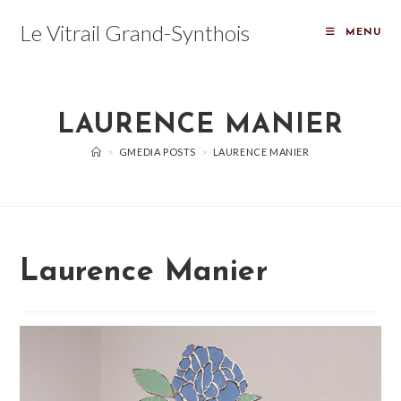
Skip
Le Vitrail Grand-Synthois
to
MENU
content
LAURENCE MANIER
>
GMEDIA POSTS
>
LAURENCE MANIER
Laurence Manier