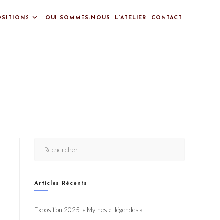
OSITIONS
QUI SOMMES-NOUS
L’ATELIER
CONTACT
Articles Récents
Exposition 2025 » Mythes et légendes «