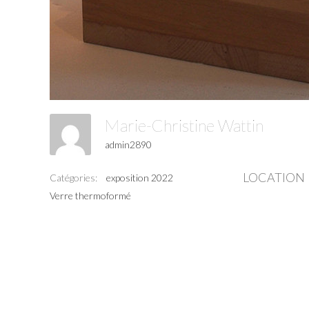
Marie-Christine Wattin
admin2890
LOCATION
Catégories:
exposition 2022
Verre thermoformé