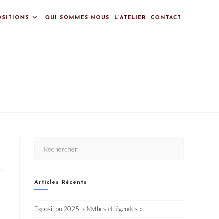
OSITIONS
QUI SOMMES-NOUS
L’ATELIER
CONTACT
Articles Récents
Exposition 2025 » Mythes et légendes «