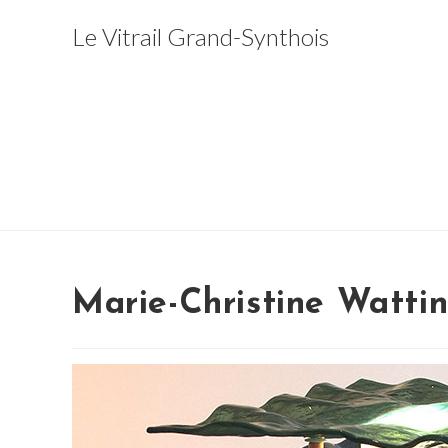
Skip
Le Vitrail Grand-Synthois
to
content
Marie-Christine Watti