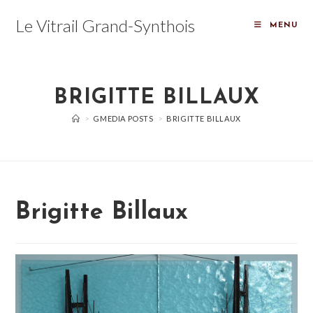
Skip
Le Vitrail Grand-Synthois
to
MENU
content
BRIGITTE BILLAUX
>
GMEDIA POSTS
>
BRIGITTE BILLAUX
Brigitte Billaux