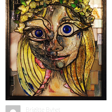
Brigitte Byhet