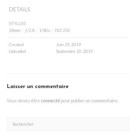
DETAILS
STYLUS1
18mm
/
ƒ/2.8
/
1/80s
/
ISO 250
Created
Juin 29, 2019
Uploaded
Septembre 10, 2019
Laisser un commentaire
Vous devez être
connecté
pour publier un commentaire.