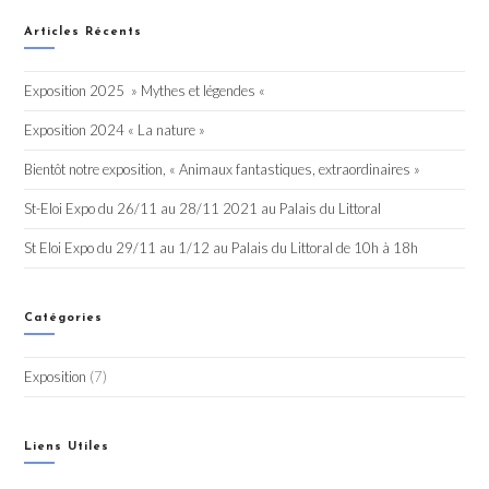
Articles Récents
Exposition 2025 » Mythes et légendes «
Exposition 2024 « La nature »
Bientôt notre exposition, « Animaux fantastiques, extraordinaires »
St-Eloi Expo du 26/11 au 28/11 2021 au Palais du Littoral
St Eloi Expo du 29/11 au 1/12 au Palais du Littoral de 10h à 18h
Catégories
Exposition
(7)
Liens Utiles