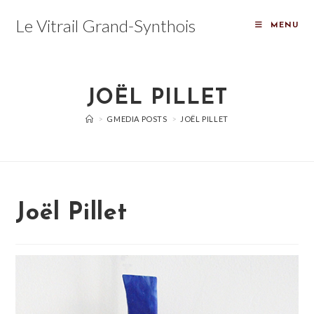
Skip
Le Vitrail Grand-Synthois
to
MENU
content
JOËL PILLET
>
GMEDIA POSTS
>
JOËL PILLET
Joël Pillet