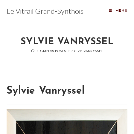
Skip
Le Vitrail Grand-Synthois
to
MENU
content
SYLVIE VANRYSSEL
>
GMEDIA POSTS
>
SYLVIE VANRYSSEL
Sylvie Vanryssel